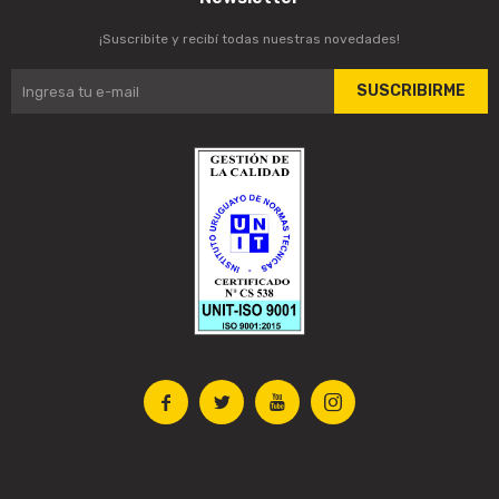
¡Suscribite y recibí todas nuestras novedades!
SUSCRIBIRME



