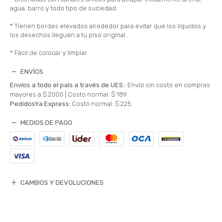
agua, barro y todo tipo de suciedad.
* Tienen bordes elevados alrededor para evitar que los líquidos y
los desechos lleguen a tu piso original.
* Fácil de colocar y limpiar.
ENVÍOS
Envíos a todo el país a través de UES.:
Envío sin costo en compras
mayores a $ 2000 |
Costo normal: $ 189.
PedidosYa Express:
Costo normal: $ 225.
MEDIOS DE PAGO
CAMBIOS Y DEVOLUCIONES