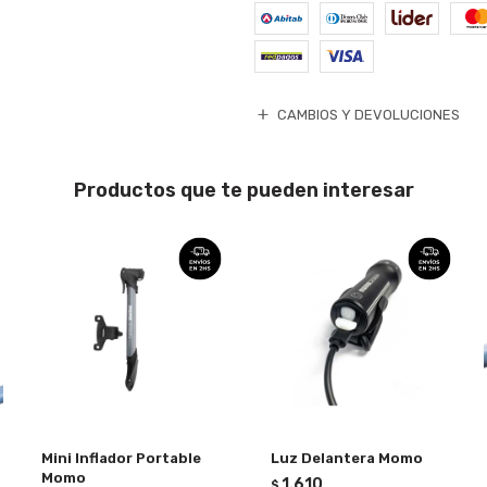
CAMBIOS Y DEVOLUCIONES
Productos que te pueden interesar
Mini Inflador Portable
Luz Delantera Momo
Momo
1.610
$