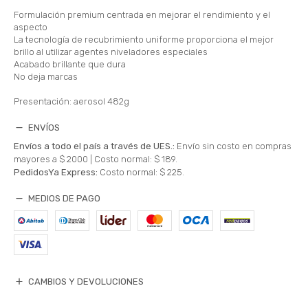
Formulación premium centrada en mejorar el rendimiento y el
aspecto
La tecnología de recubrimiento uniforme proporciona el mejor
brillo al utilizar agentes niveladores especiales
Acabado brillante que dura
No deja marcas
Presentación: aerosol 482g
ENVÍOS
Envíos a todo el país a través de UES.:
Envío sin costo en compras
mayores a $ 2000 |
Costo normal: $ 189.
PedidosYa Express:
Costo normal: $ 225.
MEDIOS DE PAGO
CAMBIOS Y DEVOLUCIONES