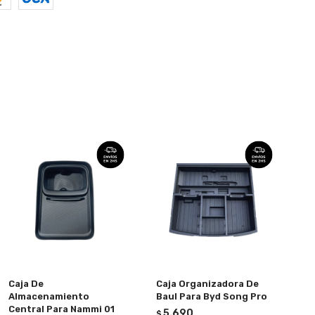
Caja De
Caja Organizadora De
Almacenamiento
Baul Para Byd Song Pro
Central Para Nammi 01
5.690
$