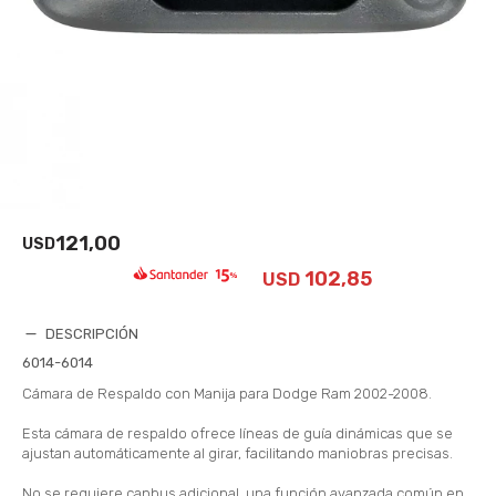
121,00
USD
102,85
USD
DESCRIPCIÓN
6014-6014
Cámara de Respaldo con Manija para Dodge Ram 2002-2008.
Esta cámara de respaldo ofrece líneas de guía dinámicas que se
ajustan automáticamente al girar, facilitando maniobras precisas.
No se requiere canbus adicional, una función avanzada común en