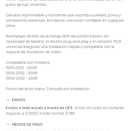
autos de lujo recientes.
Carcasa impermeable y resistente que soporta suciedad, polvo y
condiciones adversas, brindando una visión confiable en cualquier
clima.
Reemplazo directo de la manija OEM del portón trasero sin
necesidad de taladrar. El diseño plug-and-play y el conector RCA
universal aseguran una instalación rápida y compatible con la
mayoría de monitores de video.
Compatible con modelos:
1500 2002 - 2008
2500 2002 - 2008
3500 2002 - 2008
Precio del kit en mano. Consulte por instalación.
ENVÍOS
Envíos a todo el país a través de UES.:
Envío sin costo en compras
mayores a $ 2000 |
Costo normal: $ 189.
MEDIOS DE PAGO