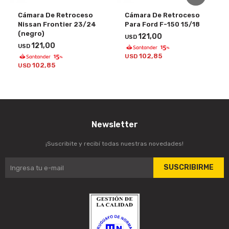
Cámara De Retroceso
Cámara De Retroceso
Nissan Frontier 23/24
Para Ford F-150 15/18
(negro)
121,00
USD
121,00
USD
102,85
USD
102,85
USD
Newsletter
¡Suscribite y recibí todas nuestras novedades!
SUSCRIBIRME