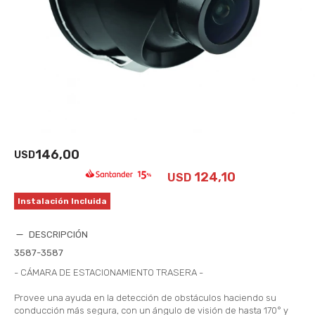
146,00
USD
124,10
USD
Instalación Incluida
DESCRIPCIÓN
3587-3587
- CÁMARA DE ESTACIONAMIENTO TRASERA -
Provee una ayuda en la detección de obstáculos haciendo su
conducción más segura, con un ángulo de visión de hasta 170° y