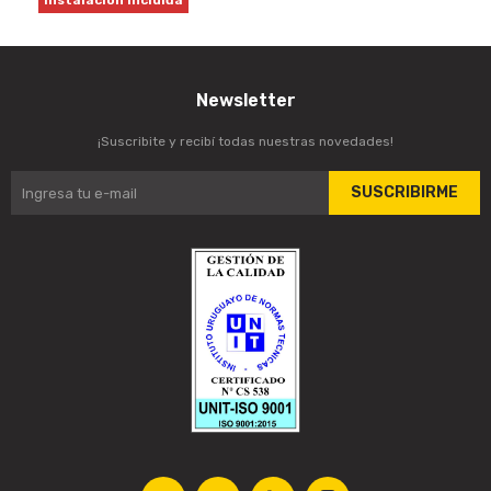
Instalación Incluida
Newsletter
¡Suscribite y recibí todas nuestras novedades!
SUSCRIBIRME