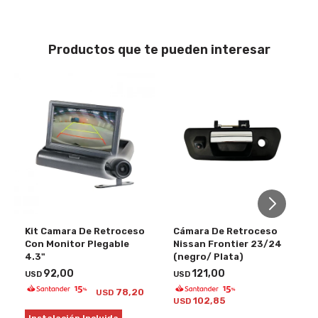
Productos que te pueden interesar
Kit Camara De Retroceso
Cámara De Retroceso
Con Monitor Plegable
Nissan Frontier 23/24
4.3"
(negro/ Plata)
92,00
121,00
USD
USD
78,20
USD
102,85
USD