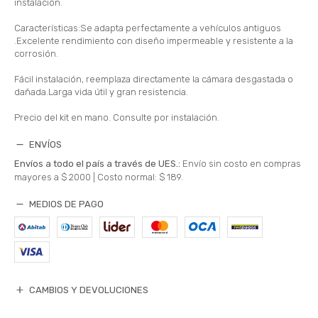
instalación.
Características:Se adapta perfectamente a vehículos antiguos
.Excelente rendimiento con diseño impermeable y resistente a la
corrosión.
Fácil instalación, reemplaza directamente la cámara desgastada o
dañada.Larga vida útil y gran resistencia.
Precio del kit en mano. Consulte por instalación.
ENVÍOS
Envíos a todo el país a través de UES.:
Envío sin costo en compras
mayores a $ 2000 |
Costo normal: $ 189.
MEDIOS DE PAGO
CAMBIOS Y DEVOLUCIONES