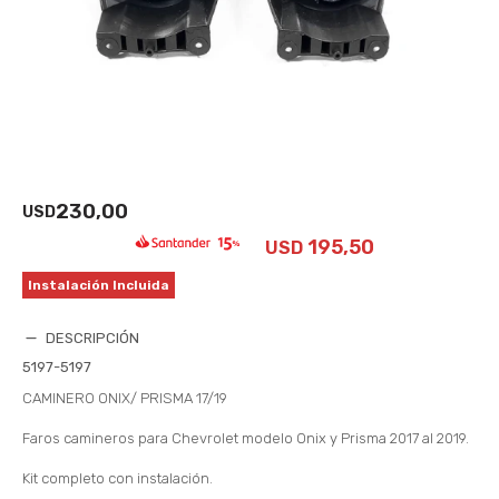
230,00
USD
195,50
USD
Instalación Incluida
DESCRIPCIÓN
5197-5197
CAMINERO ONIX/ PRISMA 17/19
Faros camineros para Chevrolet modelo Onix y Prisma 2017 al 2019.
Kit completo con instalación.