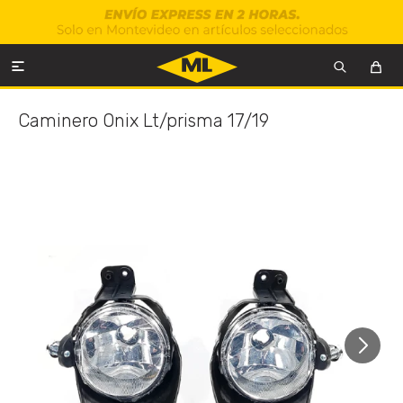

Caminero Onix Lt/prisma 17/19