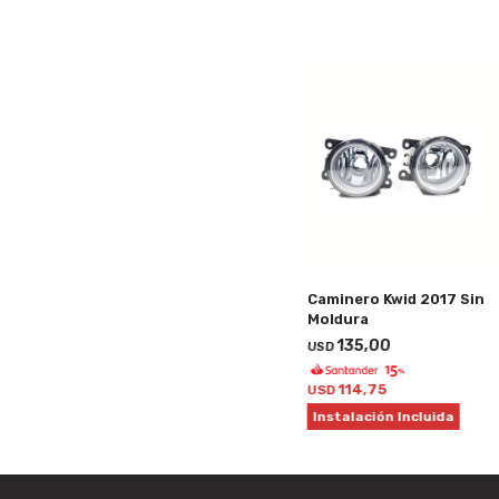
Caminero Kwid 2017 Sin
Moldura
135,00
USD
114,75
USD
Instalación Incluida