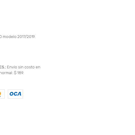
0 modelo 2017/2019.
ES.:
Envío sin costo en
normal: $ 189.