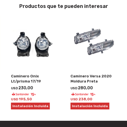
Productos que te pueden interesar
Caminero Onix
Caminero Versa 2020
Lt/prisma 17/19
Moldura Preta
230,00
280,00
USD
USD
195,50
238,00
USD
USD
Instalación Incluida
Instalación Incluida