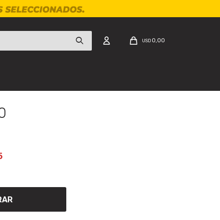
0,00
USD
0
5
RAR