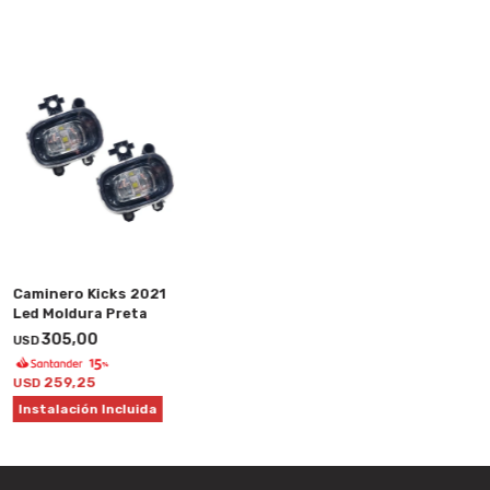
Caminero Kicks 2021
Led Moldura Preta
305,00
USD
259,25
USD
Instalación Incluida