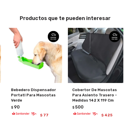
Productos que te pueden interesar
Bebedero Dispensador
Cobertor De Mascotas
Portatl Para Mascotas
Para Asiento Trasero -
Verde
Medidas 142 X 119 Cm
90
500
$
$
77
425
$
$