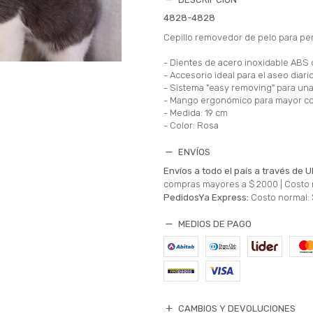
4828-4828
Cepillo removedor de pelo para pe
- Dientes de acero inoxidable ABS d
- Accesorio ideal para el aseo diari
- Sistema "easy removing" para una 
- Mango ergonómico para mayor c
- Medida: 19 cm
- Color: Rosa
ENVÍOS
Envíos a todo el país a través de U
compras mayores a $ 2000 |
Costo 
PedidosYa Express:
Costo normal: 
MEDIOS DE PAGO
CAMBIOS Y DEVOLUCIONES