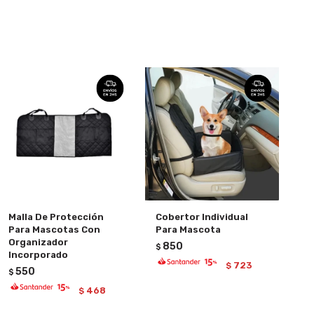
Malla De Protección
Cobertor Individual
Para Mascotas Con
Para Mascota
Organizador
850
$
Incorporado
723
$
550
$
468
$