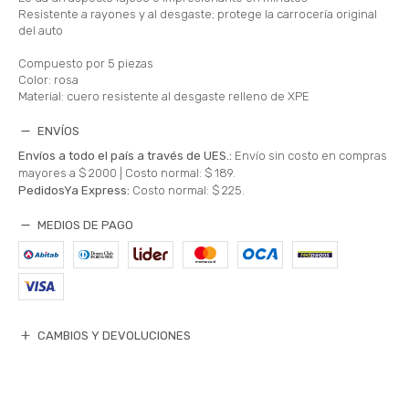
Resistente a rayones y al desgaste; protege la carrocería original
del auto
Compuesto por 5 piezas
Color: rosa
Material: cuero resistente al desgaste relleno de XPE
ENVÍOS
Envíos a todo el país a través de UES.:
Envío sin costo en compras
mayores a $ 2000 |
Costo normal: $ 189.
PedidosYa Express:
Costo normal: $ 225.
MEDIOS DE PAGO
CAMBIOS Y DEVOLUCIONES