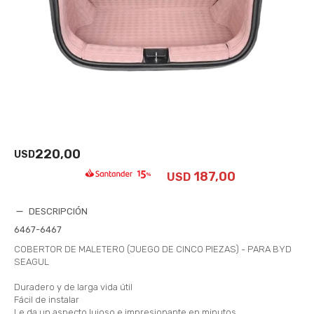
220,00
USD
187,00
USD
DESCRIPCIÓN
6467-6467
COBERTOR DE MALETERO (JUEGO DE CINCO PIEZAS) - PARA BYD
SEAGUL
Duradero y de larga vida útil
Fácil de instalar
Le da un aspecto lujoso e impresionante en minutos