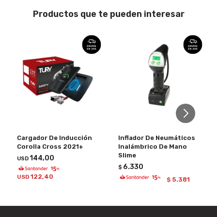
Productos que te pueden interesar
Cargador De Inducción
Inflador De Neumáticos
Corolla Cross 2021+
Inalámbrico De Mano
Slime
144,00
USD
6.330
$
122,40
USD
5.381
$