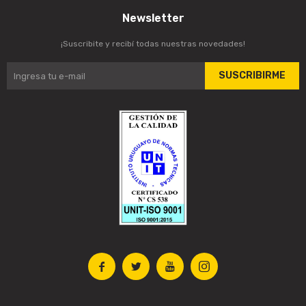
Newsletter
¡Suscribite y recibí todas nuestras novedades!
SUSCRIBIRME



