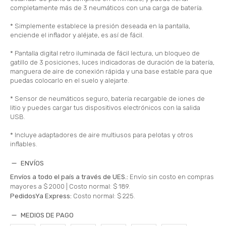
completamente más de 3 neumáticos con una carga de batería.
* Simplemente establece la presión deseada en la pantalla,
enciende el inflador y aléjate, es así de fácil.
* Pantalla digital retro iluminada de fácil lectura, un bloqueo de
gatillo de 3 posiciones, luces indicadoras de duración de la batería,
manguera de aire de conexión rápida y una base estable para que
puedas colocarlo en el suelo y alejarte.
* Sensor de neumáticos seguro, batería recargable de iones de
litio y puedes cargar tus dispositivos electrónicos con la salida
USB.
* Incluye adaptadores de aire multiusos para pelotas y otros
inflables.
ENVÍOS
Envíos a todo el país a través de UES.:
Envío sin costo en compras
mayores a $ 2000 |
Costo normal: $ 189.
PedidosYa Express:
Costo normal: $ 225.
MEDIOS DE PAGO