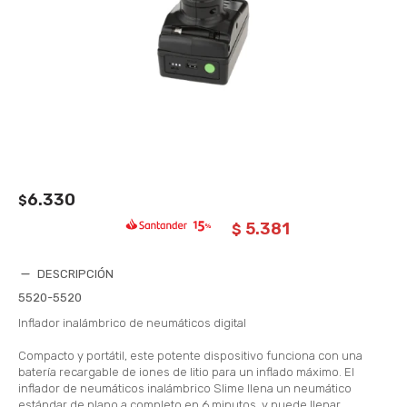
6.330
$
5.381
$
DESCRIPCIÓN
5520-5520
Inflador inalámbrico de neumáticos digital
Compacto y portátil, este potente dispositivo funciona con una
batería recargable de iones de litio para un inflado máximo. El
inflador de neumáticos inalámbrico Slime llena un neumático
estándar de plano a completo en 6 minutos, y puede llenar