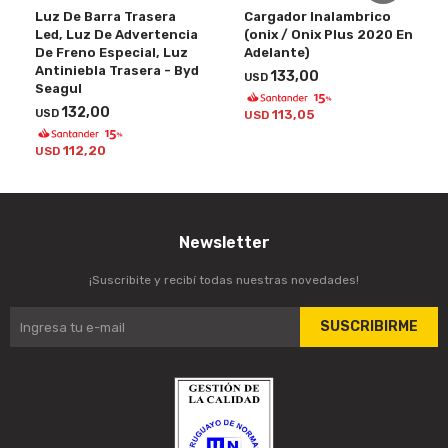
Luz De Barra Trasera
Cargador Inalambrico
Led, Luz De Advertencia
(onix / Onix Plus 2020 En
De Freno Especial, Luz
Adelante)
Antiniebla Trasera - Byd
133,00
USD
Seagul
132,00
USD
113,05
USD
112,20
USD
Newsletter
¡Suscribite y recibí todas nuestras novedades!
SUSCRIBIRME