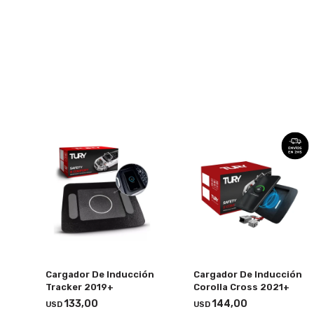
Cargador De Inducción
Cargador De Inducción
Tracker 2019+
Corolla Cross 2021+
133,00
144,00
USD
USD