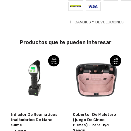
CAMBIOS Y DEVOLUCIONES
Productos que te pueden interesar
Inflador De Neumáticos
Cobertor De Maletero
Inalámbrico De Mano
(juego De Cinco
Slime
Piezas) - Para Byd
Seagul