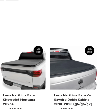
Lona Maritima Para
Lona Maritima Para Vw
Chevrolet Montana
Saveiro Doble Cabina
2023+
2010-2025 (g5/g6/g7)