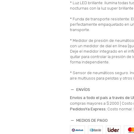
* Luz LED brillante: Ilumina todas 
nocturnas con la luz super brillante
* Funda de transporte resistente: El
perfectamente empaquetado en una
transporte.
* Medidor de presión de neumático
con un medidor de dial en línea (qu
Deje el medidor integrado en el infl
quitar para controlar la presión de
forma independiente.
* Sensor de neumáticos seguro. In
aire multiusos para pelotas y otros i
ENVÍOS
Envíos a todo el país a través de U
compras mayores a $ 2000 |
Costo 
PedidosYa Express:
Costo normal: 
MEDIOS DE PAGO