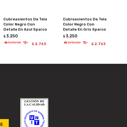
Cubreasientos De Tela
Cubreasientos De Tela
Color Negro Con
Color Negro Con
Detalle En Azul Sparco
Detalle En Gris Sparco
3.250
3.250
$
$
2.763
2.763
$
$
ME