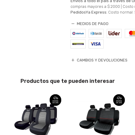
Envíos a todo el país a través de U
compras mayores a $ 2000 |
Costo 
PedidosYa Express:
Costo normal: 
MEDIOS DE PAGO
CAMBIOS Y DEVOLUCIONES
Productos que te pueden interesar