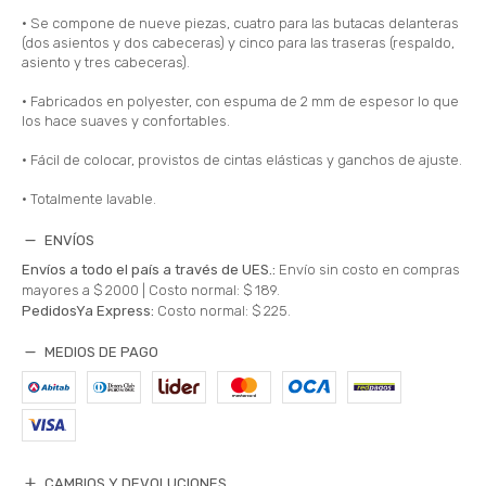
• Se compone de nueve piezas, cuatro para las butacas delanteras
(dos asientos y dos cabeceras) y cinco para las traseras (respaldo,
asiento y tres cabeceras).
• Fabricados en polyester, con espuma de 2 mm de espesor lo que
los hace suaves y confortables.
• Fácil de colocar, provistos de cintas elásticas y ganchos de ajuste.
• Totalmente lavable.
ENVÍOS
Envíos a todo el país a través de UES.:
Envío sin costo en compras
mayores a $ 2000 |
Costo normal: $ 189.
PedidosYa Express:
Costo normal: $ 225.
MEDIOS DE PAGO
CAMBIOS Y DEVOLUCIONES