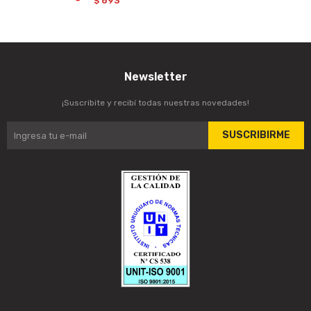
893
$
Newsletter
¡Suscribite y recibí todas nuestras novedades!
SUSCRIBIRME