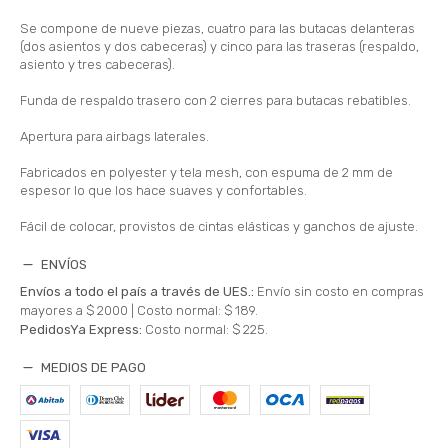
Se compone de nueve piezas, cuatro para las butacas delanteras
(dos asientos y dos cabeceras) y cinco para las traseras (respaldo,
asiento y tres cabeceras).
Funda de respaldo trasero con 2 cierres para butacas rebatibles.
Apertura para airbags laterales.
Fabricados en polyester y tela mesh, con espuma de 2 mm de
espesor lo que los hace suaves y confortables.
Fácil de colocar, provistos de cintas elásticas y ganchos de ajuste.
ENVÍOS
Envíos a todo el país a través de UES.:
Envío sin costo en compras
mayores a $ 2000 |
Costo normal: $ 189.
PedidosYa Express:
Costo normal: $ 225.
MEDIOS DE PAGO