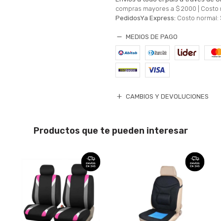
compras mayores a $ 2000 |
Costo 
PedidosYa Express:
Costo normal: 
MEDIOS DE PAGO
CAMBIOS Y DEVOLUCIONES
Productos que te pueden interesar