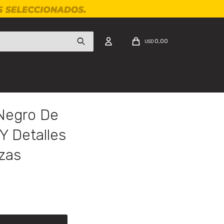
0,00
USD
Negro De
Y Detalles
ezas