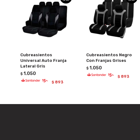
Cubreasientos
Cubreasientos Negro
Universal Auto Franja
Con Franjas Grises
Lateral Gris
1.050
$
1.050
$
893
$
893
$