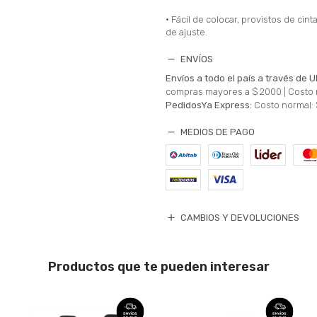
• Fácil de colocar, provistos de cin
de ajuste.
ENVÍOS
Envíos a todo el país a través de U
compras mayores a $ 2000 |
Costo 
PedidosYa Express:
Costo normal: 
MEDIOS DE PAGO
CAMBIOS Y DEVOLUCIONES
Productos que te pueden interesar