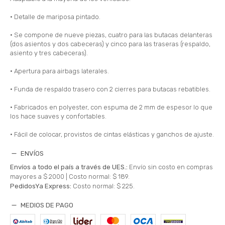
• Detalle de mariposa pintado.
• Se compone de nueve piezas, cuatro para las butacas delanteras
(dos asientos y dos cabeceras) y cinco para las traseras (respaldo,
asiento y tres cabeceras).
• Apertura para airbags laterales.
• Funda de respaldo trasero con 2 cierres para butacas rebatibles.
• Fabricados en polyester, con espuma de 2 mm de espesor lo que
los hace suaves y confortables.
• Fácil de colocar, provistos de cintas elásticas y ganchos de ajuste.
ENVÍOS
Envíos a todo el país a través de UES.:
Envío sin costo en compras
mayores a $ 2000 |
Costo normal: $ 189.
PedidosYa Express:
Costo normal: $ 225.
MEDIOS DE PAGO