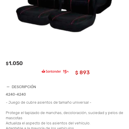
1.050
$
893
$
DESCRIPCIÓN
4240-4240
- Juego de cubre asientos de tamaño universal -
Protege el tapizado de manchas, decoloración, suciedad y pelos de
mascotas
Actualiza el aspecto de los asientos del vehículo.
Adaptable a la mayoría de los vehículos.