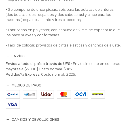
• Se compone de once piezas, seis para las butacas delanteras
(dos butacas, dos respaldos y dos cabeceras) y cinco para las
traseras (respaldo, asiento y tres cabeceras).
• Fabricados en polyester, con espuma de 2 mm de espesor lo que
los hace suaves y confortables.
• Fácil de colocar, provistos de cintas elásticas y ganchos de ajuste.
ENVÍOS
Envíos a todo el país a través de UES.:
Envío sin costo en compras
mayores a $ 2000 |
Costo normal: $ 189.
PedidosYa Express:
Costo normal: $ 225.
MEDIOS DE PAGO
CAMBIOS Y DEVOLUCIONES