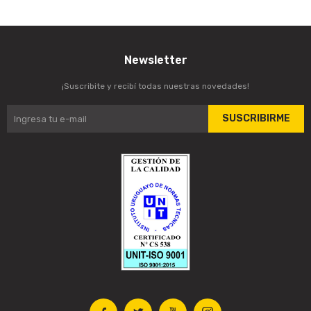
Newsletter
¡Suscribite y recibí todas nuestras novedades!
SUSCRIBIRME