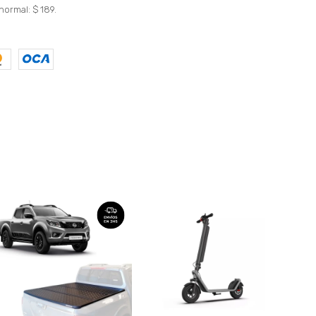
normal: $ 189.