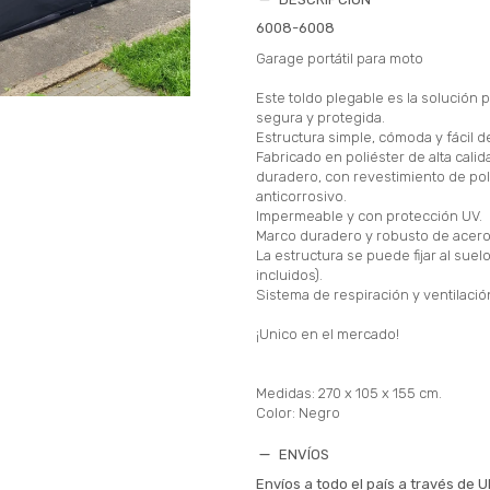
6008-6008
Garage portátil para moto
Este toldo plegable es la solución
segura y protegida.
Estructura simple, cómoda y fácil d
Fabricado en poliéster de alta calid
duradero, con revestimiento de po
anticorrosivo.
Impermeable y con protección UV.
Marco duradero y robusto de acero
La estructura se puede fijar al suelo
incluidos).
Sistema de respiración y ventilació
¡Unico en el mercado!
Medidas: 270 x 105 x 155 cm.
Color: Negro
ENVÍOS
Envíos a todo el país a través de U