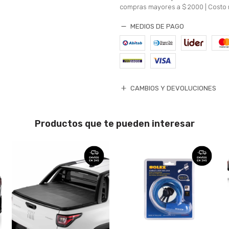
compras mayores a $ 2000 |
Costo 
MEDIOS DE PAGO
CAMBIOS Y DEVOLUCIONES
Productos que te pueden interesar