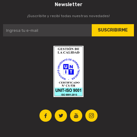
Newsletter
¡Suscribite y recibí todas nuestras novedades!
SUSCRIBIRME



