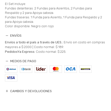
El Set incluye:
Fundas delanteras: 2 Fundas para Asientos, 2 Fundas para
Respaldo y 2 para Apoya cabeza.
Fundas traseras: 1 Funda para Asiento, 1 Funda para Respaldo y 2
para Apoya cabeza.
Color disponible: Negro con rojo
ENVÍOS
Envíos a todo el país a través de UES.:
Envío sin costo en compras
mayores a $ 2000 |
Costo normal: $ 189.
PedidosYa Express:
Costo normal: $ 225.
MEDIOS DE PAGO
CAMBIOS Y DEVOLUCIONES