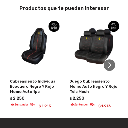
Productos que te pueden interesar
Cubreasiento Individual
Juego Cubreasiento
Ecocuero Negro Y Rojo
Momo Auto Negro Y Rojo
Momo Auto 1pc
Tela Mesh
2.250
2.250
$
$
1.913
1.913
$
$