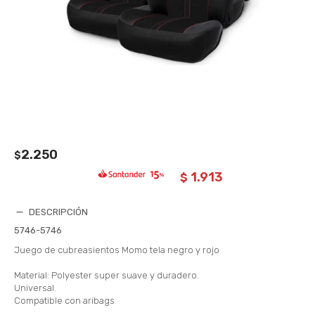
2.250
$
1.913
$
DESCRIPCIÓN
5746-5746
Juego de cubreasientos Momo tela negro y rojo
Material: Polyester super suave y duradero.
Universal.
Compatible con aribags