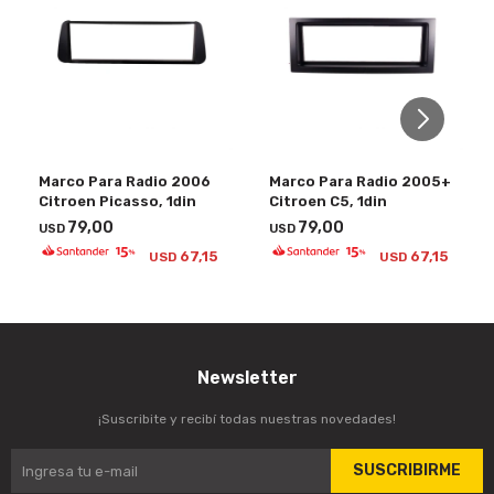
Marco Para Radio 2006
Marco Para Radio 2005+
Citroen Picasso, 1din
Citroen C5, 1din
79,00
79,00
USD
USD
67,15
67,15
USD
USD
Newsletter
¡Suscribite y recibí todas nuestras novedades!
SUSCRIBIRME