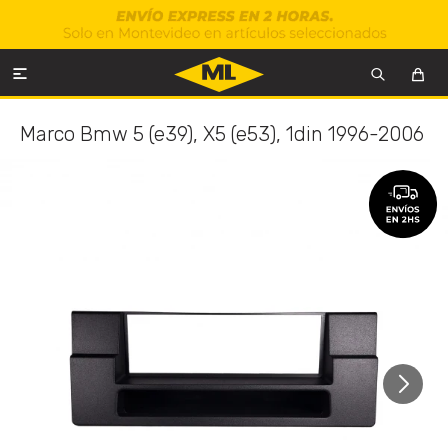

Marco Bmw 5 (e39), X5 (e53), 1din 1996-2006