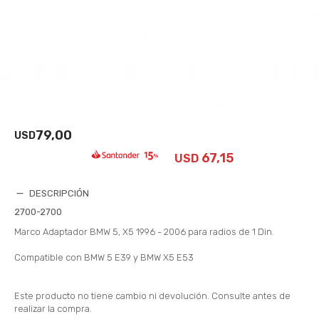
79,00
USD
67,15
USD
DESCRIPCIÓN
2700-2700
Marco Adaptador BMW 5, X5 1996 - 2006 para radios de 1 Din.
Compatible con BMW 5 E39 y BMW X5 E53
Este producto no tiene cambio ni devolución. Consulte antes de
realizar la compra.