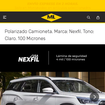

Polarizado Camioneta. Marca: Nexfil. Tono:
Claro. 100 Micrones