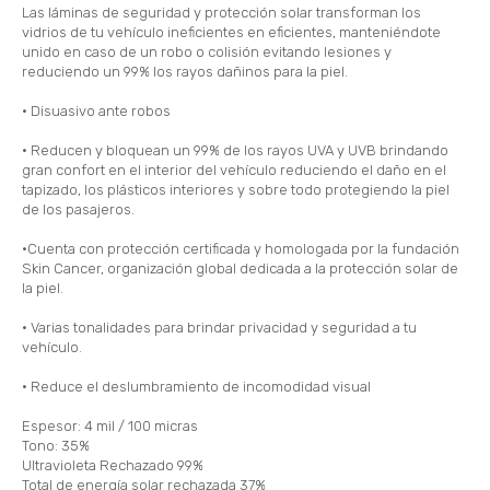
Las láminas de seguridad y protección solar transforman los
vidrios de tu vehículo ineficientes en eficientes, manteniéndote
unido en caso de un robo o colisión evitando lesiones y
reduciendo un 99% los rayos dañinos para la piel.
• Disuasivo ante robos
• Reducen y bloquean un 99% de los rayos UVA y UVB brindando
gran confort en el interior del vehículo reduciendo el daño en el
tapizado, los plásticos interiores y sobre todo protegiendo la piel
de los pasajeros.
•Cuenta con protección certificada y homologada por la fundación
Skin Cancer, organización global dedicada a la protección solar de
la piel.
• Varias tonalidades para brindar privacidad y seguridad a tu
vehículo.
• Reduce el deslumbramiento de incomodidad visual
Espesor: 4 mil / 100 micras
Tono: 35%
Ultravioleta Rechazado 99%
Total de energía solar rechazada 37%