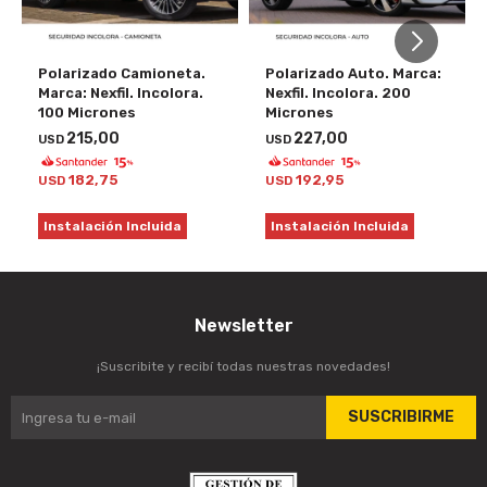
Polarizado Camioneta.
Polarizado Auto. Marca:
Marca: Nexfil. Incolora.
Nexfil. Incolora. 200
100 Micrones
Micrones
215,00
227,00
USD
USD
182,75
192,95
USD
USD
Instalación Incluida
Instalación Incluida
Newsletter
¡Suscribite y recibí todas nuestras novedades!
SUSCRIBIRME