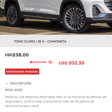
238,00
USD
202,30
USD
Instalación Incluida
DESCRIPCIÓN
4520-4520
Nexfil es una empresa Americana líder en la industria de láminas de
seguridad y control solar presente en más de 60 países de
Ameríca Europa y Asia.