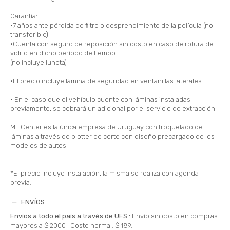
Garantía:
•7 años ante pérdida de filtro o desprendimiento de la película (no
transferible).
•Cuenta con seguro de reposición sin costo en caso de rotura de
vidrio en dicho período de tiempo.
(no incluye luneta)
•El precio incluye lámina de seguridad en ventanillas laterales.
• En el caso que el vehículo cuente con láminas instaladas
previamente, se cobrará un adicional por el servicio de extracción.
ML Center es la única empresa de Uruguay con troquelado de
láminas a través de plotter de corte con diseño precargado de los
modelos de autos.
*El precio incluye instalación, la misma se realiza con agenda
previa.
ENVÍOS
Envíos a todo el país a través de UES.:
Envío sin costo en compras
mayores a $ 2000 |
Costo normal: $ 189.