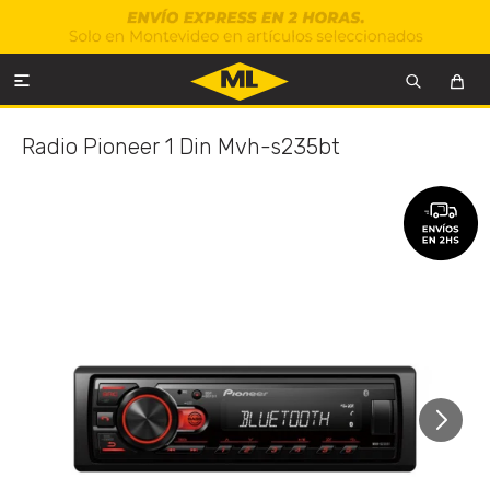

Radio Pioneer 1 Din Mvh-s235bt