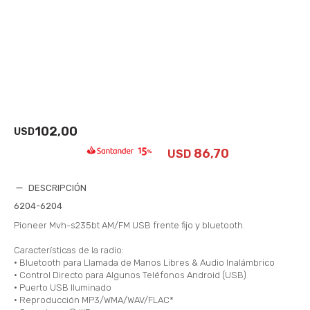
102,00
USD
86,70
USD
DESCRIPCIÓN
6204-6204
Pioneer Mvh-s235bt AM/FM USB frente fijo y bluetooth.
Características de la radio:
• Bluetooth para Llamada de Manos Libres & Audio Inalámbrico
• Control Directo para Algunos Teléfonos Android (USB)
• Puerto USB Iluminado
• Reproducción MP3/WMA/WAV/FLAC*