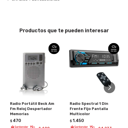
Productos que te pueden interesar
Radio Portátil Beck Am
Radio Spectral 1 Din
Fm Reloj Despertador
Frente Fijo Pantalla
Memorias
Multicolor
470
1.450
$
$