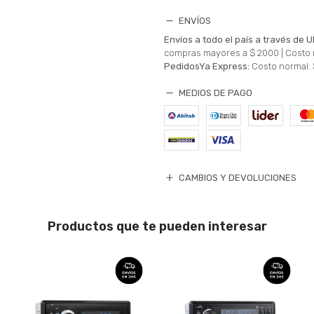
ENVÍOS
Envíos a todo el país a través de U
compras mayores a $ 2000 |
Costo 
PedidosYa Express:
Costo normal: 
MEDIOS DE PAGO
CAMBIOS Y DEVOLUCIONES
Productos que te pueden interesar