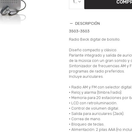
COMP
1
DESCRIPCIÓN
3503-3503
Radio Beck digital de bolsillo.
Diseño compacto y clásico.
Parlante integrado y salida de auric
de la música con un gran sonido y
Sintonizador de frecuencias AM y 
programas de radio preferidos.
Incluye auriculares.
• Radio AM y FM con selector digital
• Reloj y alarma (timbre/radio).
• Memoria para 20 estaciones por 
• LCD con retroiluminación.
• Control de volumen digital.
• Salida para auriculares (Jack).
• Correa de mano.
• Bloqueo de teclas.
• Alimentación: 2 pilas AAA (no inclu