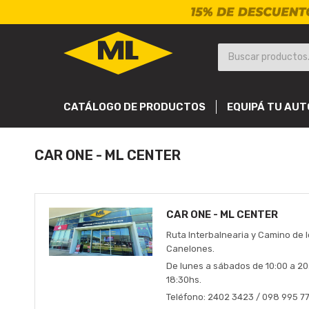
CATÁLOGO DE PRODUCTOS
EQUIPÁ TU AUT
CAR ONE - ML CENTER
CAR ONE - ML CENTER
Ruta Interbalnearia y Camino de 
Canelones.
De lunes a sábados de 10:00 a 20
18:30hs.
Teléfono: 2402 3423 / 098 995 7