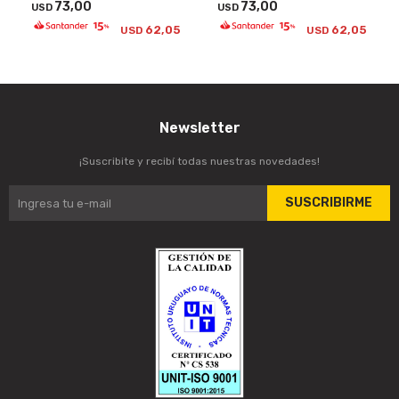
73,00
73,00
USD
USD
62,05
62,05
USD
USD
Newsletter
¡Suscribite y recibí todas nuestras novedades!
SUSCRIBIRME