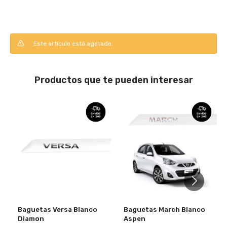
Este artículo está agotado.
Productos que te pueden interesar
Baguetas Versa Blanco
Baguetas March Blanco
Diamon
Aspen