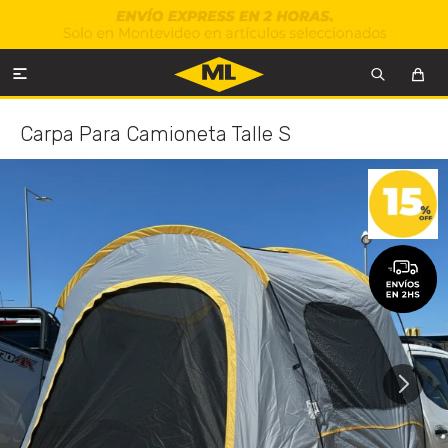

Carpa Para Camioneta Talle S