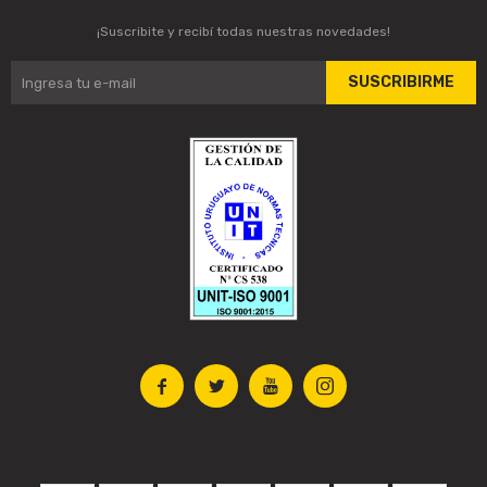
¡Suscribite y recibí todas nuestras novedades!
SUSCRIBIRME



