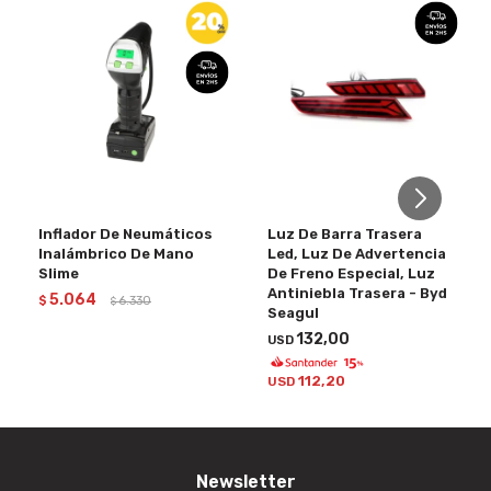
Inflador De Neumáticos
Luz De Barra Trasera
Inalámbrico De Mano
Led, Luz De Advertencia
Slime
De Freno Especial, Luz
Antiniebla Trasera - Byd
5.064
$
6.330
$
Seagul
132,00
USD
112,20
USD
Newsletter