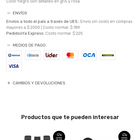
Color negro con detalles en gris y rosa.
ENVÍOS
Envíos a todo el país a través de UES.:
Envío sin costo en compras
mayores a $ 2000 |
Costo normal: $ 189.
PedidosYa Express:
Costo normal: $ 225.
MEDIOS DE PAGO
CAMBIOS Y DEVOLUCIONES
Productos que te pueden interesar