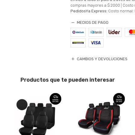
compras mayores a $ 2000 |
Costo 
PedidosYa Express:
Costo normal: 
MEDIOS DE PAGO
CAMBIOS Y DEVOLUCIONES
Productos que te pueden interesar