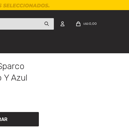
0,00
USD
Sparco
 Y Azul
RAR