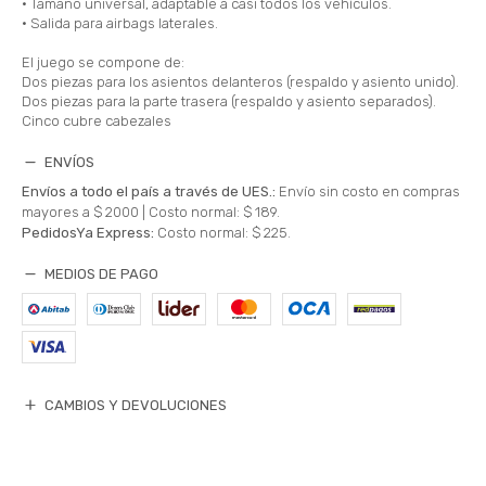
• Tamaño universal, adaptable a casi todos los vehículos.
• Salida para airbags laterales.
El juego se compone de:
Dos piezas para los asientos delanteros (respaldo y asiento unido).
Dos piezas para la parte trasera (respaldo y asiento separados).
Cinco cubre cabezales
ENVÍOS
Envíos a todo el país a través de UES.:
Envío sin costo en compras
mayores a $ 2000 |
Costo normal: $ 189.
PedidosYa Express:
Costo normal: $ 225.
MEDIOS DE PAGO
CAMBIOS Y DEVOLUCIONES