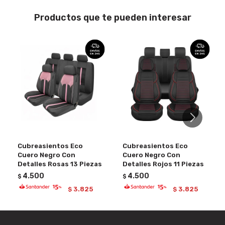
Productos que te pueden interesar
Cubreasientos Eco
Cubreasientos Eco
Cuero Negro Con
Cuero Negro Con
Detalles Rosas 13 Piezas
Detalles Rojos 11 Piezas
4.500
4.500
$
$
3.825
3.825
$
$