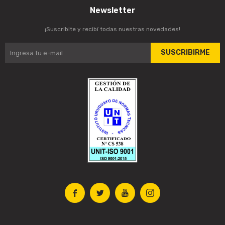
Newsletter
¡Suscribite y recibí todas nuestras novedades!
SUSCRIBIRME



