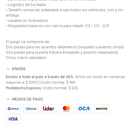
• Logotipo de bordado.
• Tamaño universal, adaptable a casi todos los vehículos, con y sin
airbags.
• Lavable en la lavadora.
• Respaldos traseros con cierre para rebatir 1/3 - 1/2 - 2/3
El juego se compone de:
Dos piezas para los asientos delanteros (respaldo y asiento unido).
Dos piezas para la parte trasera (respaldo y asiento separados).
Cinco cubre cabezales
ENVÍOS
Envíos a todo el país a través de UES.:
Envío sin costo en compras
mayores a $ 2000 |
Costo normal: $ 189.
PedidosYa Express:
Costo normal: $ 225.
MEDIOS DE PAGO