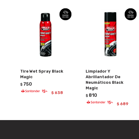
Tire Wet Spray Black
Limpiador Y
Magic
Abrillantador De
Neumáticos Black
750
$
Magic
638
$
810
$
689
$