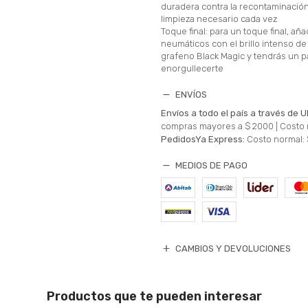
duradera contra la recontaminació
limpieza necesario cada vez
Toque final: para un toque final, añad
neumáticos con el brillo intenso d
grafeno Black Magic y tendrás un 
enorgullecerte
ENVÍOS
Envíos a todo el país a través de U
compras mayores a $ 2000 |
Costo 
PedidosYa Express:
Costo normal: 
MEDIOS DE PAGO
CAMBIOS Y DEVOLUCIONES
Productos que te pueden interesar