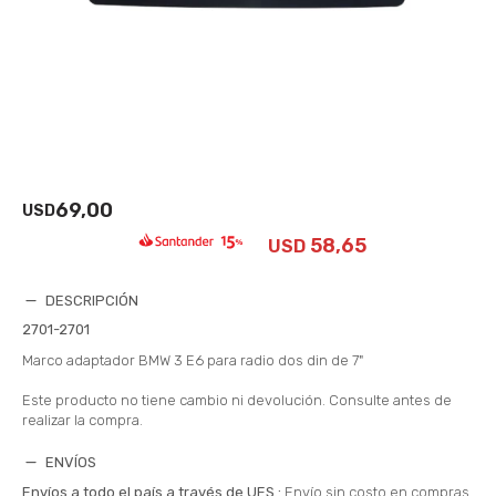
69,00
USD
58,65
USD
DESCRIPCIÓN
2701-2701
Marco adaptador BMW 3 E6 para radio dos din de 7"
Este producto no tiene cambio ni devolución. Consulte antes de
realizar la compra.
ENVÍOS
Envíos a todo el país a través de UES.:
Envío sin costo en compras