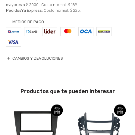
mayores a $ 2000 |
Costo normal: $ 189.
PedidosYa Express:
Costo normal: $ 225.
MEDIOS DE PAGO
CAMBIOS Y DEVOLUCIONES
Productos que te pueden interesar