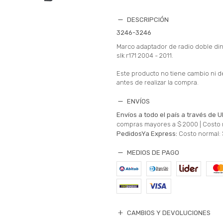
DESCRIPCIÓN
3246-3246
Marco adaptador de radio doble di
slk r171 2004 - 2011.
Este producto no tiene cambio ni d
antes de realizar la compra.
ENVÍOS
Envíos a todo el país a través de U
compras mayores a $ 2000 |
Costo 
PedidosYa Express:
Costo normal: 
MEDIOS DE PAGO
CAMBIOS Y DEVOLUCIONES