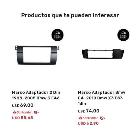
Productos que te pueden interesar
Marco Adaptador 2 Din
Marco Adaptador Bmw
1998-2005 Bmw 3 E46
04-2010 Bmw X3 E83
1din
69,00
USD
74,00
USD
58,65
USD
62,90
USD