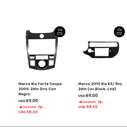
Marco Kia Forte Coupe
Marco 2015 Kia K3/ Rio,
2009, 2din Gris Con
2din (uv Black, Lhd)
Negro
69,00
USD
69,00
USD
58,65
USD
58,65
USD