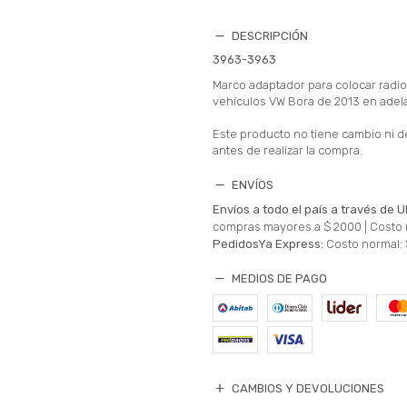
DESCRIPCIÓN
3963-3963
Marco adaptador para colocar radio
vehículos VW Bora de 2013 en adel
Este producto no tiene cambio ni d
antes de realizar la compra.
ENVÍOS
Envíos a todo el país a través de U
compras mayores a $ 2000 |
Costo 
PedidosYa Express:
Costo normal: 
MEDIOS DE PAGO
CAMBIOS Y DEVOLUCIONES