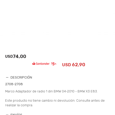
74,00
USD
62,90
USD
DESCRIPCIÓN
2708-2708
Marco Adaptador de radio 1 din BMW 04-2010 - BMW X3 E83.
Este producto no tiene cambio ni devolución. Consulte antes de
realizar la compra.
ENVÍOS