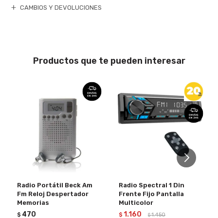
CAMBIOS Y DEVOLUCIONES
Productos que te pueden interesar
Radio Portátil Beck Am
Radio Spectral 1 Din
Fm Reloj Despertador
Frente Fijo Pantalla
Memorias
Multicolor
470
1.160
$
$
1.450
$