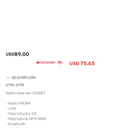
89,00
USD
75,65
USD
DESCRIPCIÓN
6178-6178
Radio Aiwa Aw-3269BT
- Radio FM/AM
- USB
- Reproductor SD
- Reproduce MP3/WMA
- Bluetooth