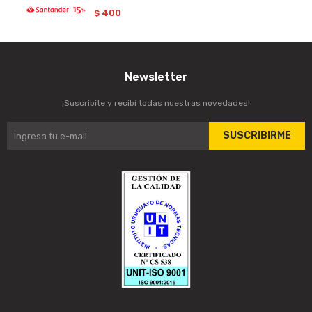
400
$
Newsletter
¡Suscribite y recibí todas nuestras novedades!
SUSCRIBIRME