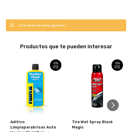
Este artículo está agotado.
Productos que te pueden interesar
Aditivo
Tire Wet Spray Black
Limpiaparabrisas Auto
Magic