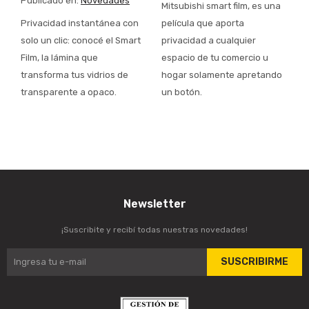
Publicado en:
Novedades
Mitsubishi smart film, es una
Privacidad instantánea con
película que aporta
solo un clic: conocé el Smart
privacidad a cualquier
Film, la lámina que
espacio de tu comercio u
transforma tus vidrios de
hogar solamente apretando
transparente a opaco.
un botón.
Newsletter
¡Suscribite y recibí todas nuestras novedades!
SUSCRIBIRME