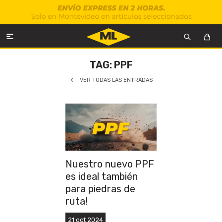

TAG: PPF
VER TODAS LAS ENTRADAS
Nuestro nuevo PPF
es ideal también
para piedras de
ruta!
21
oct
2024