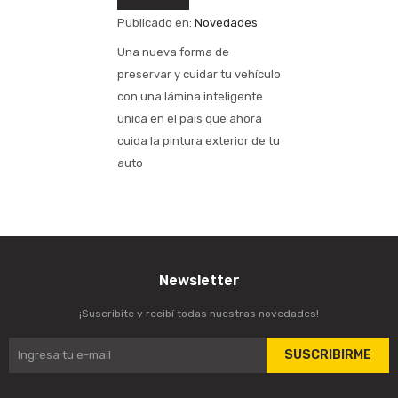
Publicado en:
Novedades
Una nueva forma de
preservar y cuidar tu vehículo
con una lámina inteligente
única en el país que ahora
cuida la pintura exterior de tu
auto
Newsletter
¡Suscribite y recibí todas nuestras novedades!
SUSCRIBIRME