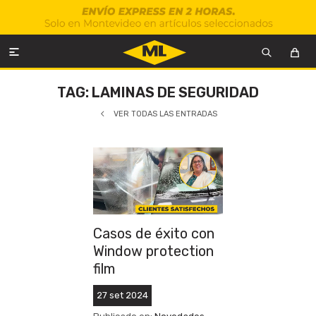

TAG: LAMINAS DE SEGURIDAD
VER TODAS LAS ENTRADAS
Casos de éxito con
Window protection
film
27
set
2024