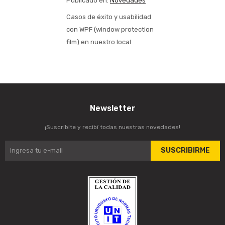
Publicado en:
Novedades
Casos de éxito y usabilidad
con WPF (window protection
film) en nuestro local
Newsletter
¡Suscribite y recibí todas nuestras novedades!
SUSCRIBIRME