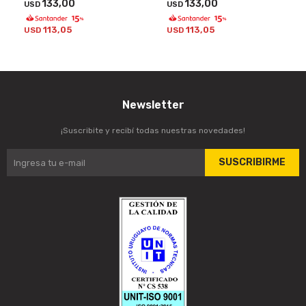
133,00
133,00
USD
USD
113,05
113,05
USD
USD
Newsletter
¡Suscribite y recibí todas nuestras novedades!
SUSCRIBIRME